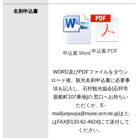
名刺申込書
申込書.PDF
申込書.Word
WORD及びPDFファイルをダウン
ロード後、観光名刺申込書に必要事
項を記入し、石狩観光協会[石狩市
親船町107番地]の 窓口へお持ちい
ただくか、E-
mail[unjouya@muse.ocn.ne.jp]また
はFAX[0133-62-4624]にて送付して
ください。