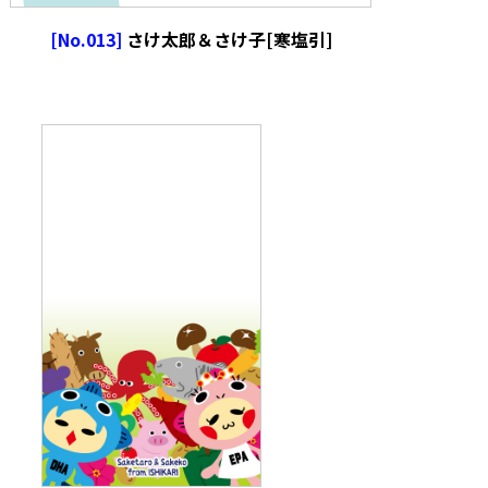
[No.013]
さけ太郎＆さけ子[寒塩引]