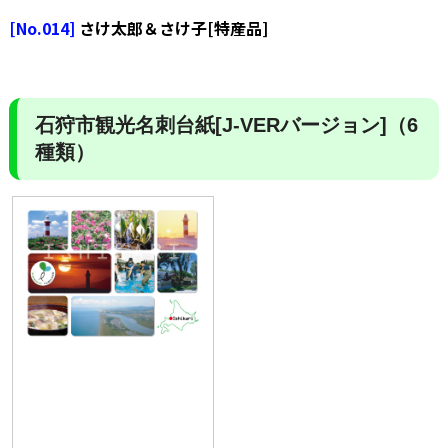
[No.014]
さけ太郎＆さけ子[特産品]
石狩市観光名刺台紙[J-VERバージョン]（6
種類）