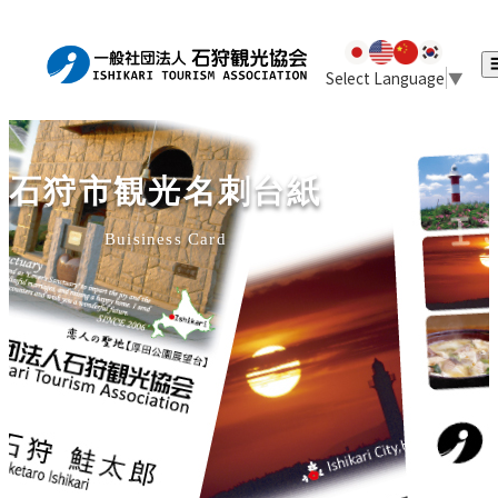
Select Language
▼
‹
›
石狩市観光名刺台紙
Buisiness Card