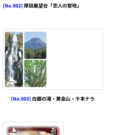
[No.002]
厚田展望台「恋人の聖地」
[No.003]
白銀の滝・黄金山・千本ナラ