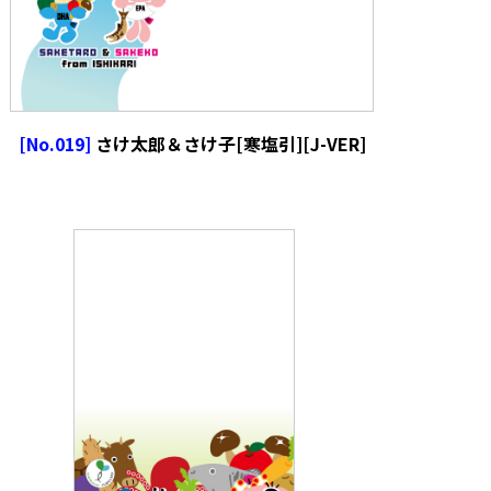
[No.019]
さけ太郎＆さけ子[寒塩引][J-VER]