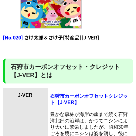
[No.020]
さけ太郎＆さけ子[特産品][J-VER]
石狩市カーボンオフセット・クレジット
【J-VER】とは
J-VER
石狩市カーボンオフセットクレジッ
ト【J-VER】
豊かな森林が海岸の崖まで続く石狩
湾北部の沿岸は、かつてニシンによ
り大いに繁栄しましたが、昭和30年
ごろを境にニシンは姿を消し、後に