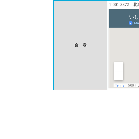
〒061-3372
会 場