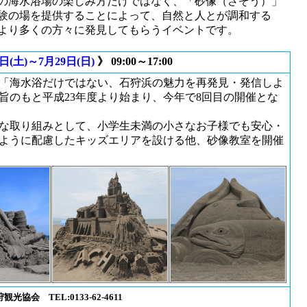
の海水浴場の楽しみ方だけではなく、「砂像（さぞう）」
験の場を提供することによって、自然と人とが調和する
より多くの方々に発見してもらうイベントです。
日(土)～7月29日(日)
》 09:00～17:00
「海水浴だけではない、石狩浜の魅力を再発見・発信しよ
旨のもと平成23年度より始まり、今年で8回目の開催とな
な取り組みとして、小学生未満の小さなお子様でも安心・
ように配慮したキッズエリアを設ける他、砂像教室を開催
狩観光協会
TEL:0133-62-4611