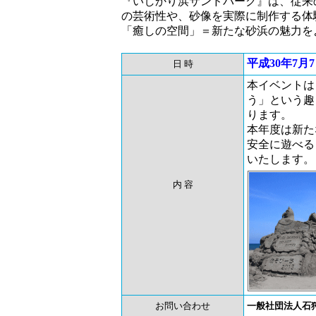
『いしかり浜サンドパーク』は、従来
の芸術性や、砂像を実際に制作する体
「癒しの空間」＝新たな砂浜の魅力を
平成30年7月7
日 時
本イベントは
う」という趣
ります。
本年度は新た
安全に遊べる
いたします。
内 容
お問い合わせ
一般社団法人石